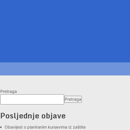
Pretraga
Pretraga
Posljednje objave
Obavijest o planiranim kursevima iz zaštite