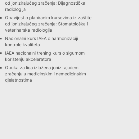
od jonizirajućeg zračenja: Dijagnostička
radiologija
Obavijest o planiranim kursevima iz zaštite
od jonizirajućeg zračenja: Stomatološka i
veterinarska radiologija
Nacionalni kurs IAEA o harmonizaciji
kontrole kvaliteta
IAEA nacionalni trening kurs o sigurnom
korištenju akceleratora
Obuka za lica izložena jonizirajućem
zračenju u medicinskim i nemedicinskim
djelatnostima