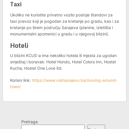
Taxi
Ukoliko ne koristite privatno vozilo postoje štandovi za
taxi prevoz koji je pogodan za kretanje po gradu, kao i za
kretanje po širem području Sarajeva (planine, izletišta i
monumentalni spomenici u gradu i u njegovoj blizini).
Hoteli
U blizini KCUS-a ima nekoliko hotela ili mjesta za ugodan
smještaj i boravak: Hotel Hondo, Hotel Colors Inn, Hostel
Kucha, Hostel One Love itd.
Korisni link:
https://www.visitsarajevo.ba/moving-around-
town/
Pretraga