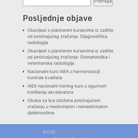
Pretraga
Posljednje objave
Obavijest o planiranim kursevima iz zaštite
od jonizirajućeg zračenja: Dijagnostička
radiologija
Obavijest o planiranim kursevima iz zaštite
od jonizirajućeg zračenja: Stomatološka i
veterinarska radiologija
Nacionalni kurs IAEA o harmonizaciji
kontrole kvaliteta
IAEA nacionalni trening kurs o sigurnom
korištenju akceleratora
Obuka za lica izložena jonizirajućem
zračenju u medicinskim i nemedicinskim
djelatnostima
iKCUS
Copyright © 2026.