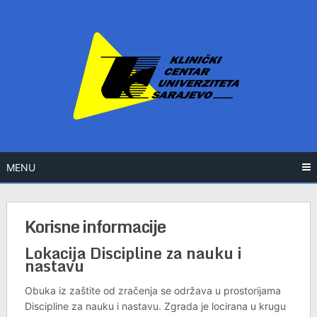
Skip
to
content
MENU
Korisne informacije
Lokacija Discipline za nauku i
nastavu
Obuka iz zaštite od zračenja se održava u prostorijama
Discipline za nauku i nastavu. Zgrada je locirana u krugu