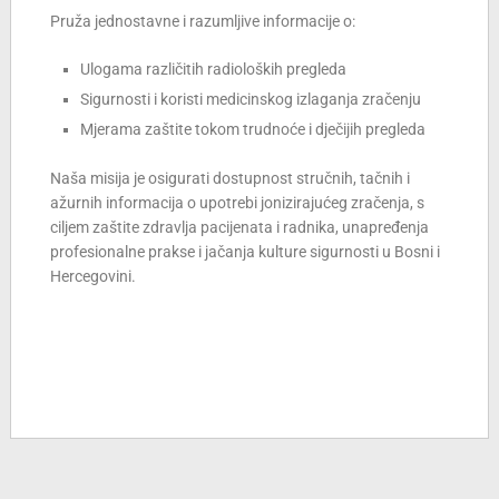
Pruža jednostavne i razumljive informacije o:
Ulogama različitih radioloških pregleda
Sigurnosti i koristi medicinskog izlaganja zračenju
Mjerama zaštite tokom trudnoće i dječijih pregleda
Naša misija je osigurati dostupnost stručnih, tačnih i
ažurnih informacija o upotrebi jonizirajućeg zračenja, s
ciljem zaštite zdravlja pacijenata i radnika, unapređenja
profesionalne prakse i jačanja kulture sigurnosti u Bosni i
Hercegovini.