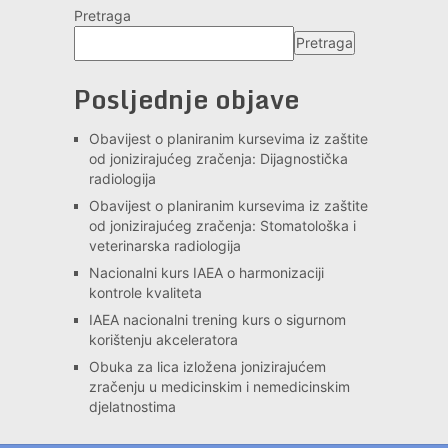
Pretraga
Pretraga
Posljednje objave
Obavijest o planiranim kursevima iz zaštite
od jonizirajućeg zračenja: Dijagnostička
radiologija
Obavijest o planiranim kursevima iz zaštite
od jonizirajućeg zračenja: Stomatološka i
veterinarska radiologija
Nacionalni kurs IAEA o harmonizaciji
kontrole kvaliteta
IAEA nacionalni trening kurs o sigurnom
korištenju akceleratora
Obuka za lica izložena jonizirajućem
zračenju u medicinskim i nemedicinskim
djelatnostima