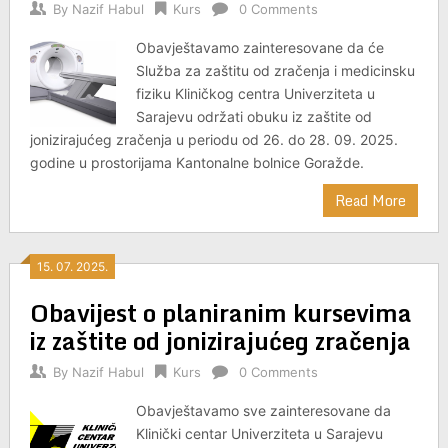
By
Nazif Habul
Kurs
0 Comments
Obavještavamo zainteresovane da će
Služba za zaštitu od zračenja i medicinsku
fiziku Kliničkog centra Univerziteta u
Sarajevu održati obuku iz zaštite od
jonizirajućeg zračenja u periodu od 26. do 28. 09. 2025.
godine u prostorijama Kantonalne bolnice Goražde.
Read More
15. 07. 2025.
Obavijest o planiranim kursevima
iz zaštite od jonizirajućeg zračenja
By
Nazif Habul
Kurs
0 Comments
Obavještavamo sve zainteresovane da
Klinički centar Univerziteta u Sarajevu