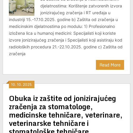
djelatnostima: Korištenje zatvorenih izvora
jonizirajućeg zračenja i RT uređaja u
industriji 15.-17.10.2025. godine b) Zaštita od zračenja u
medicinskim djelatnostima po modulu: 1) Profesionalno
izložena lica u humanoj medicini: Specijalisti koji koriste
izvore jonizirajućeg zračenja i Specijalisti koji asistiraju kod
radioloških procedura 21.-22.10.2025. godine c) Zaštita od
zračenja
Read More
10. 10. 2025.
Obuka iz zaštite od jonizirajućeg
zračenja za stomatologe,
medicinske tehničare, veterinare,
veterinarske tehničare i
stomatološke tehničare