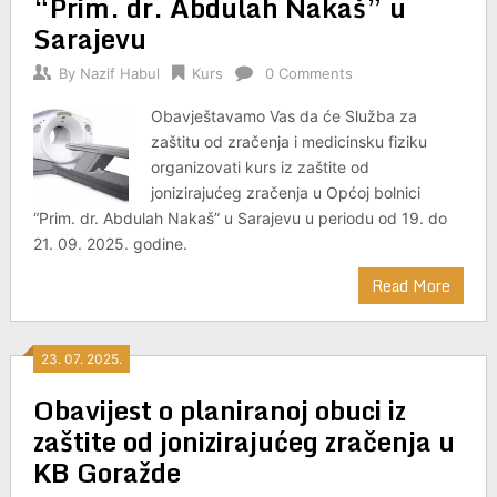
“Prim. dr. Abdulah Nakaš” u
Sarajevu
By
Nazif Habul
Kurs
0 Comments
Obavještavamo Vas da će Služba za
zaštitu od zračenja i medicinsku fiziku
organizovati kurs iz zaštite od
jonizirajućeg zračenja u Općoj bolnici
“Prim. dr. Abdulah Nakaš” u Sarajevu u periodu od 19. do
21. 09. 2025. godine.
Read More
23. 07. 2025.
Obavijest o planiranoj obuci iz
zaštite od jonizirajućeg zračenja u
KB Goražde