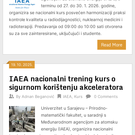
terminu od 27. do 30. 1. 2026. godine,
organizira se nacionalni kurs posvećen harmonizaciji praksi
kontrole kvaliteta u radiodijagnostici, nuklearnoj medicini i
radioterapiji. Predavanja od 09:00 do 10:00 sati otvorena
su za sve zainteresirane, uključujući i studente.
Read More
19. 10. 2025.
IAEA nacionalni trening kurs o
sigurnom korištenju akceleratora
By
Adnan Beganović
IAEA
,
Kurs
0 Comments
Univerzitet u Sarajevu – Prirodno-
matematički fakultet, u saradnji s
Međunarodnom agencijom za atomsku
energiju (IAEA), organizira nacionalni