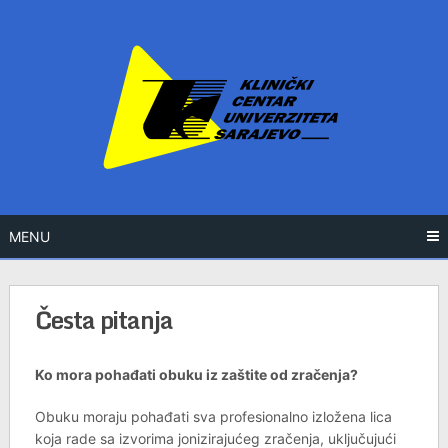
Skip
to
content
MENU
Česta pitanja
Ko mora pohađati obuku iz zaštite od zračenja?
Obuku moraju pohađati sva profesionalno izložena lica
koja rade sa izvorima jonizirajućeg zračenja, uključujući