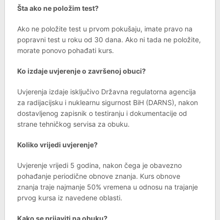
Šta ako ne položim test?
Ako ne položite test u prvom pokušaju, imate pravo na
popravni test u roku od 30 dana. Ako ni tada ne položite,
morate ponovo pohađati kurs.
Ko izdaje uvjerenje o završenoj obuci?
Uvjerenja izdaje isključivo Državna regulatorna agencija
za radijacijsku i nuklearnu sigurnost BiH (DARNS), nakon
dostavljenog zapisnik o testiranju i dokumentacije od
strane tehničkog servisa za obuku.
Koliko vrijedi uvjerenje?
Uvjerenje vrijedi 5 godina, nakon čega je obavezno
pohađanje periodične obnove znanja. Kurs obnove
znanja traje najmanje 50% vremena u odnosu na trajanje
prvog kursa iz navedene oblasti.
Kako se prijaviti na obuku?