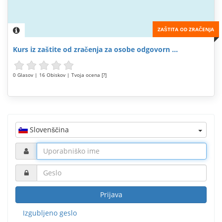
ZAŠTITA OD ZRAČENJA
Kurs iz zaštite od zračenja za osobe odgovorn ...
0 Glasov | 16 Obiskov | Tvoja ocena [?]
Slovenščina
Prijava
Izgubljeno geslo