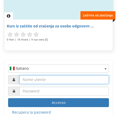
ZAŠTITA OD ZRAČENJA
Kurs iz zaštite od zračenja za osobe odgovorn ...
0 Voti | 16 Visite | Il tuo voto [?]
Italiano
Accesso
Recupera la password